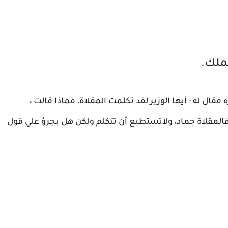
لملك.
قال له : أيها الوزير لقد تكلمت المقلاة، فماذا قالت ،
فالمقلاة جماد، ولاتستطيع أن تتكلم ولكن هل يجرؤ علي قول