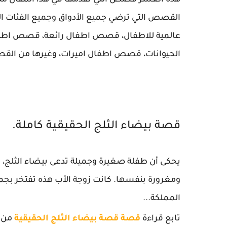
هذه العشر قصص التي نقدمها في هذا المقال مناسب
القصص التي ترضي جميع الأدواق وجميع الفئات ا
عالمية للاطفال،
قصص اطفال رائعة،
قصص اطفال
الحيوانات،
قصص اطفال اميرات، وغيرها من القص
قصة بيضاء الثلج الحقيقية كاملة.
يحكى أن طفلة صغيرة وجميلة تدعى بيضاء الثلج، ك
ومغرورة بنفسها. كانت زوجة الأب هذه تفتخر بجمال
المملكة...
تابع قراءة
قصة
قصة بيضاء الثلج الحقيقية
من