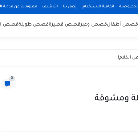
لخصوصيه
اتفاقية الإستخدام
إتصل بنا
الأرشيف
معلومات عن مدونة ا
قصص أطفال
قصص وعبر
قصص قصيرة
قصص طويلة
قصص ال
ن الكلام!
0