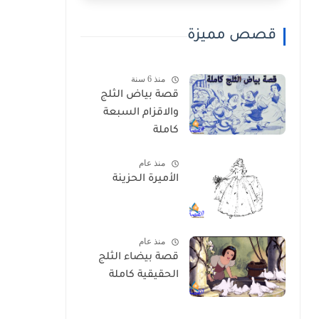
قصص مميزة
منذ 6 سنة
قصة بياض الثلج
والاقزام السبعة
كاملة
منذ عام
الأميرة الحزينة
منذ عام
قصة بيضاء الثلج
الحقيقية كاملة