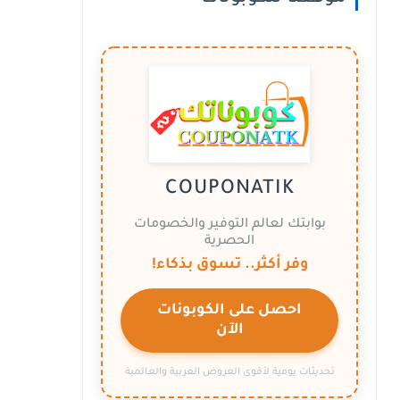
COUPONATIK
بوابتك لعالم التوفير والخصومات
الحصرية
وفر أكثر.. تسوق بذكاء!
احصل على الكوبونات
الآن
تحديثات يومية لأقوى العروض العربية والعالمية