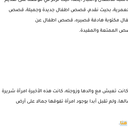
ة للأطفال والكبار أيضاً، حيث نركز في موقعنا على تقديم
لعمرية، بحيث نقدم، قصص اطفال جديدة وجميلة،
قصص
 مكتوبة هادفة قصيره،
قصص اطفال عن
ص الممتعة والمفيدة.
انت تعيش مع والدها وزوجته، كانت هذه الأخيرة امرأة شريرة
ها، ولم تقبل أبدا بوجود امرأة تفوقها جمالا على أرض
هنا
.