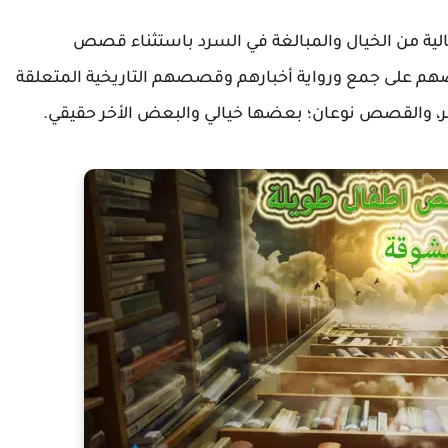
الية من الخيال والمبالغة في السرد باستثناء قصص
هم على جمع ورواية أخبارهم وقصصهم التاريخية المتعلقة
ر، والقصص نوعان؛ بعضها خيالي والبعض الأخر حقيقي.