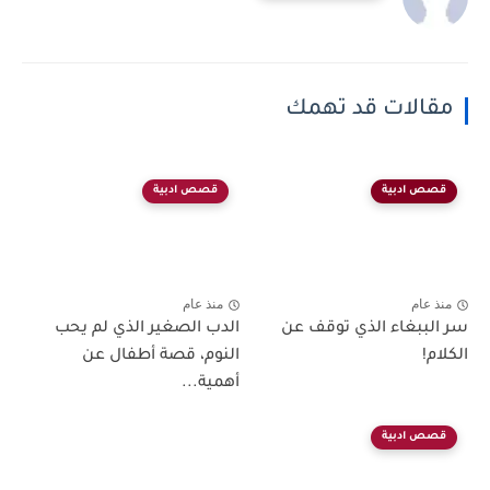
مقالات قد تهمك
قصص ادبية
قصص ادبية
منذ عام
منذ عام
سر الببغاء الذي توقف عن
الدب الصغير الذي لم يحب
الكلام!
النوم، قصة أطفال عن
أهمية...
قصص ادبية