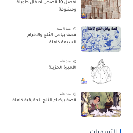
أفضل 10 قصص اطفال طويلة
ومشوقة
منذ 6 سنة
قصة بياض الثلج والاقزام
السبعة كاملة
منذ عام
الأميرة الحزينة
منذ عام
قصة بيضاء الثلج الحقيقية كاملة
التسميات