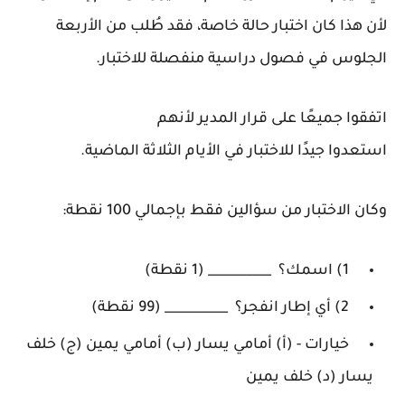
لأن هذا كان اختبار حالة خاصة، فقد طُلب من الأربعة
الجلوس في فصول دراسية منفصلة للاختبار.
اتفقوا جميعًا على قرار المدير لأنهم
استعدوا
جيدًا
للاختبار في الأيام الثلاثة الماضية.
وكان الاختبار من سؤالين فقط بإجمالي 100 نقطة:
1) اسمك؟ __________ (1 نقطة)
2) أي إطار انفجر؟ __________ (99 نقطة)
خيارات - (أ) أمامي يسار (ب) أمامي يمين (ج) خلف
يسار (د) خلف يمين