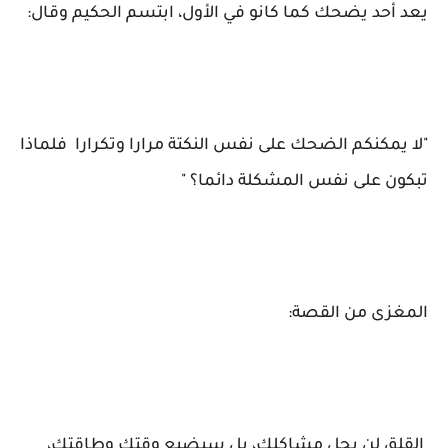
يعد أحد يضحك كما كانو في الأول، ابتسم الحكيم وقال:
"لا يمكنكم الضحك على نفس النكتة مرارا وتكرارا فلماذا
تبكون على نفس المشكلة دائما؟ "
المغزى من القصة:
القلق لن يحل مشاكلك، بل سيضيع وقتك وطاقتك،