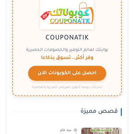
COUPONATIK
بوابتك لعالم التوفير والخصومات الحصرية
وفر أكثر.. تسوق بذكاء!
احصل على الكوبونات الآن
تحديثات يومية لأقوى العروض العربية والعالمية
قصص مميزة
منذ عام