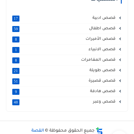
قصص ادبية
17
قصص اطفال
59
قصص الأميرات
8
قصص الانبياء
1
قصص المغامرات
8
قصص طويلة
21
قصص قصيرة
51
قصص هادفة
9
قصص وعبر
48
جميع الحقوق محفوظة ©
القصة