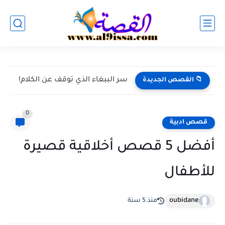
الدب الصغير الذي لم يحب النوم، قصة أطفال عن أهمية...
📁 القصص الجديدة
0
قصص ادبية
أفضل 5 قصص أخلاقية قصيرة
للأطفال
oubidane
منذ 5 سنة