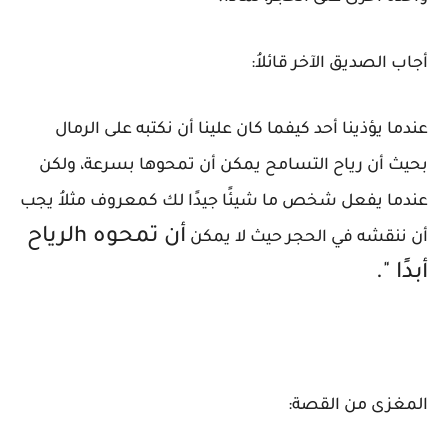
أجاب الصديق الآخر قائلاُ:
عندما يؤذينا أحد كيفما كان علينا أن نكتبه على الرمال
بحيث أن رياح التسامح يمكن أن تمحوها بسرعة، ولكن
عندما يفعل شخص ما شيئًا جيدًا لك كمعروف مثلاُ يجب
أن تمحوه h
لرياح
أن ننقشه في الحجر حيث لا يمكن
أبدًا ".
المغزى من القصة: