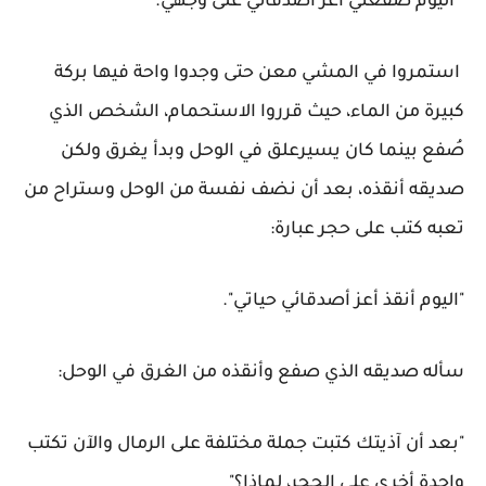
"اليوم صفعني أعز أصدقائي على وجهي."
استمروا في المشي معن حتى وجدوا واحة فيها بركة
كبيرة من الماء، حيث قرروا الاستحمام، الشخص الذي
صُفع بينما كان يسيرعلق في الوحل وبدأ يغرق ولكن
صديقه أنقذه، بعد أن نضف نفسة من الوحل وستراح من
تعبه كتب على حجر عبارة:
"اليوم أنقذ أعز أصدقائي حياتي".
سأله صديقه الذي صفع وأنقذه من الغرق في الوحل:
"بعد أن آذيتك كتبت جملة مختلفة على الرمال والآن تكتب
واحدة أخرى على الحجر، لماذا؟"