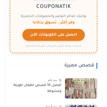
COUPONATIK
بوابتك لعالم التوفير والخصومات الحصرية
وفر أكثر.. تسوق بذكاء!
احصل على الكوبونات الآن
تحديثات يومية لأقوى العروض العربية والعالمية
قصص مميزة
منذ عام
أفضل 10 قصص اطفال طويلة
ومشوقة
منذ 6 سنة