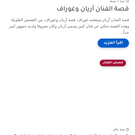
منذ 5 سنة
قصة الفنان أريان وغوراف
قصة الفنان أريان ومعجبه غوراف. قصة أريان وغوراف، من القصص الطويلة
وهذه القصة تحكي عن فنان كبير يسمى أريان وكان معروفا ولديه جمهور كبير
جداً،...
قصص اطفال
منذ عام