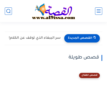
سر الببغاء الذي توقف عن الكلام!
📁 القصص الجديدة
قصص طويلة
قصص اطفال