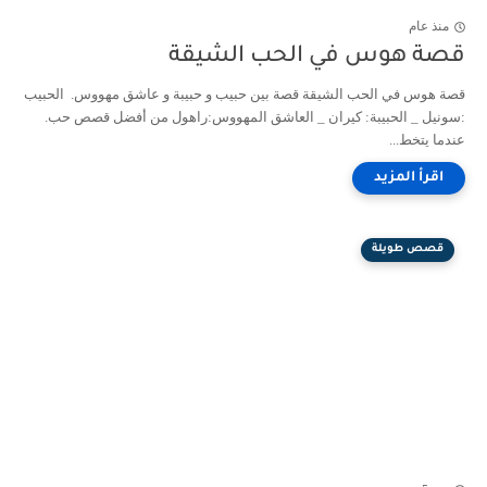
منذ عام
قصة هوس في الحب الشيقة
قصة هوس في الحب الشيقة قصة بين حبيب و حبيبة و عاشق مهووس. الحبيب
:سونيل _ الحبيبة: كيران _ العاشق المهووس:راهول من أفضل قصص حب.
عندما يتخط...
قصص طويلة