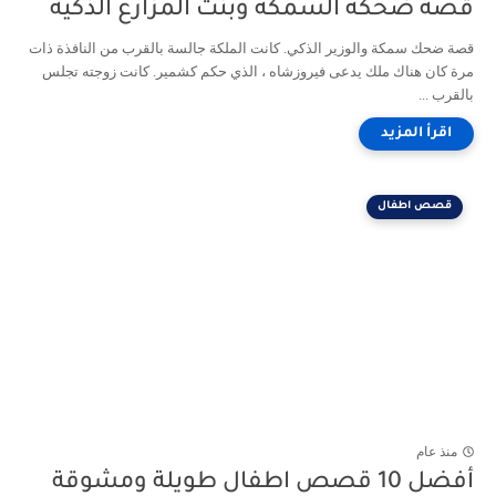
قصة ضحكة السمكة وبنت المزارع الذكية
قصة ضحك سمكة والوزير الذكي. كانت الملكة جالسة بالقرب من النافذة ذات
مرة كان هناك ملك يدعى فيروزشاه ، الذي حكم كشمير. كانت زوجته تجلس
بالقرب ...
قصص اطفال
منذ عام
أفضل 10 قصص اطفال طويلة ومشوقة