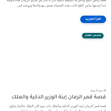
قصة بياض الثلج والاقزام السبعة كاملة كان يا كان في قديم الزمان فتاة جميلة
جدا إسمها بياض الثلج،كانت هذه الجميلة تعيش مع والدها وزوجته في...
قصص اطفال
منذ 4 سنة
قصة قمر الزمان إبنة الوزير الذكية والملك
قصة قمر الزمان إبنة الوزير الذكية والملك ذات يوم كان الملك جالسا يتناول