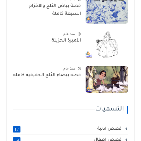
قصة بياض الثلج والاقزام
السبعة كاملة
منذ عام
الأميرة الحزينة
منذ عام
قصة بيضاء الثلج الحقيقية كاملة
التسميات
قصص ادبية
17
قصص اطفال
59